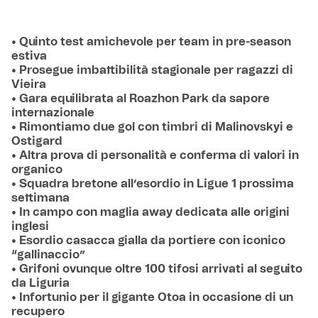
• Quinto test amichevole per team in pre-season
estiva
• Prosegue imbattibilità stagionale per ragazzi di
Vieira
• Gara equilibrata al Roazhon Park da sapore
internazionale
• Rimontiamo due gol con timbri di Malinovskyi e
Ostigard
• Altra prova di personalità e conferma di valori in
organico
• Squadra bretone all’esordio in Ligue 1 prossima
settimana
• In campo con maglia away dedicata alle origini
inglesi
• Esordio casacca gialla da portiere con iconico
“gallinaccio”
• Grifoni ovunque oltre 100 tifosi arrivati al seguito
da Liguria
• Infortunio per il gigante Otoa in occasione di un
recupero