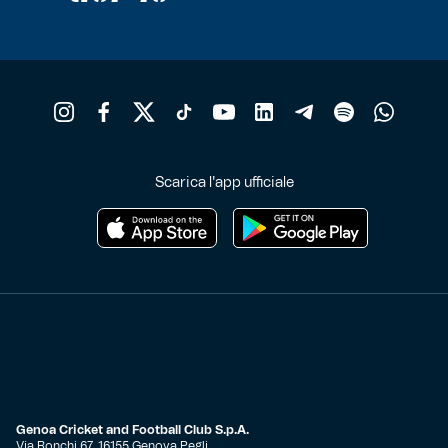
Scarica l'app ufficiale
Genoa Cricket and Football Club S.p.A.
Via Ronchi 67, 16155 Genova Pegli