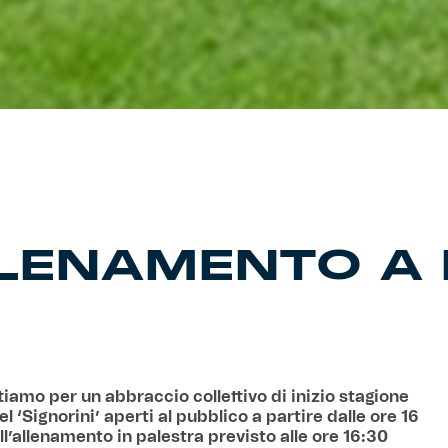
LLENAMENTO A
tiamo per un abbraccio collettivo di inizio stagione
el ‘Signorini’ aperti al pubblico a partire dalle ore 16
ell’allenamento in palestra previsto alle ore 16:30