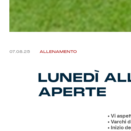
07.08.25
ALLENAMENTO
LUNEDÌ A
APERTE
• Vi aspet
• Varchi d
• Inizio d