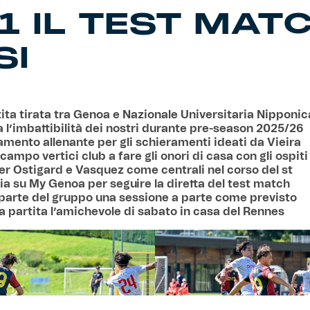
-1 IL TEST MAT
SI
tita tirata tra Genoa e Nazionale Universitaria Nipponic
a l’imbattibilità dei nostri durante pre-season 2025/26
namento allenante per gli schieramenti ideati da Vieira
campo vertici club a fare gli onori di casa con gli ospiti
per Ostigard e Vasquez come centrali nel corso del st
aia su My Genoa per seguire la diretta del test match
 parte del gruppo una sessione a parte come previsto
a partita l’amichevole di sabato in casa del Rennes