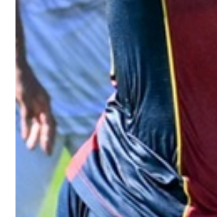
Helan x Genoa
Isolani x Genoa
Gift Card Online Store
Fortissimo batte il mio cuor