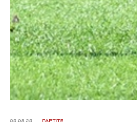
05.08.25
PARTITE