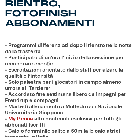
RIENTRO,
FOTOFINISH
ABBONAMENTI
• Programmi differenziati dopo il rientro nella notte
dalla trasferta
• Posticipato di un’ora l’inizio della sessione per
recuperare energie
• Esercitazioni orientate dallo staff per alzare la
qualità e l’intensità
• Solo palestra per i giocatori in campo almeno
un’ora al ‘Tartiere’
• Accordato fine settimana libero da impegni per
Frendrup e compagni
• Martedì allenamento a Multedo con Nazionale
Universitaria Giappone
•
My Genoa
altri contenuti esclusivi per tutti gli
abbonati iscritti
• Calcio femminile salite a 50mila le calciatrici