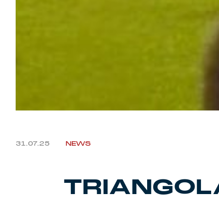
31.07.25
NEWS
TRIANGOLA