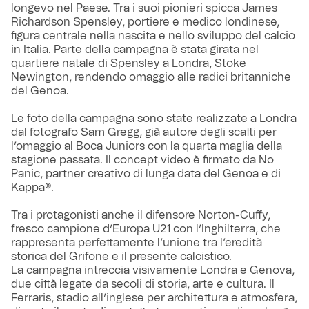
longevo nel Paese. Tra i suoi pionieri spicca James
Richardson Spensley, portiere e medico londinese,
figura centrale nella nascita e nello sviluppo del calcio
in Italia. Parte della campagna è stata girata nel
quartiere natale di Spensley a Londra, Stoke
Newington, rendendo omaggio alle radici britanniche
del Genoa.
Le foto della campagna sono state realizzate a Londra
dal fotografo Sam Gregg, già autore degli scatti per
l’omaggio al Boca Juniors con la quarta maglia della
stagione passata. Il concept video è firmato da No
Panic, partner creativo di lunga data del Genoa e di
Kappa®.
Tra i protagonisti anche il difensore Norton-Cuffy,
fresco campione d’Europa U21 con l’Inghilterra, che
rappresenta perfettamente l’unione tra l’eredità
storica del Grifone e il presente calcistico.
La campagna intreccia visivamente Londra e Genova,
due città legate da secoli di storia, arte e cultura. Il
Ferraris, stadio all’inglese per architettura e atmosfera,