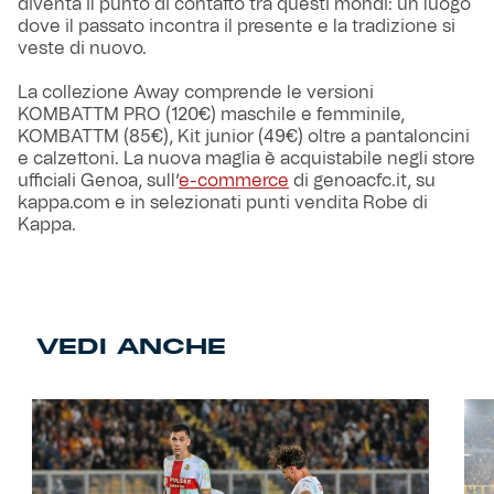
diventa il punto di contatto tra questi mondi: un luogo
dove il passato incontra il presente e la tradizione si
veste di nuovo.
La collezione Away comprende le versioni
KOMBATTM PRO (120€) maschile e femminile,
KOMBATTM (85€), Kit junior (49€) oltre a pantaloncini
e calzettoni. La nuova maglia è acquistabile negli store
ufficiali Genoa, sull’
e-commerce
di genoacfc.it, su
kappa.com e in selezionati punti vendita Robe di
Kappa.
VEDI ANCHE