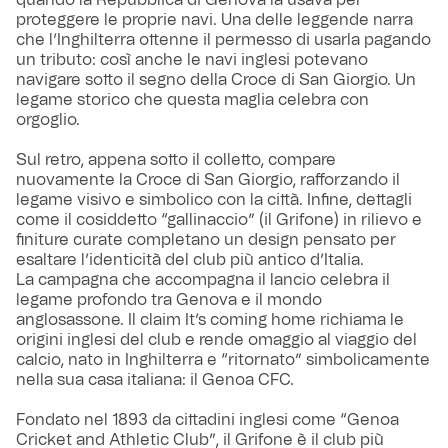
proteggere le proprie navi. Una delle leggende narra
che l’Inghilterra ottenne il permesso di usarla pagando
un tributo: così anche le navi inglesi potevano
navigare sotto il segno della Croce di San Giorgio. Un
legame storico che questa maglia celebra con
orgoglio.
Sul retro, appena sotto il colletto, compare
nuovamente la Croce di San Giorgio, rafforzando il
legame visivo e simbolico con la città. Infine, dettagli
come il cosiddetto “gallinaccio” (il Grifone) in rilievo e
finiture curate completano un design pensato per
esaltare l’identicità del club più antico d’Italia.
La campagna che accompagna il lancio celebra il
legame profondo tra Genova e il mondo
anglosassone. Il claim It’s coming home richiama le
origini inglesi del club e rende omaggio al viaggio del
calcio, nato in Inghilterra e “ritornato” simbolicamente
nella sua casa italiana: il Genoa CFC.
Fondato nel 1893 da cittadini inglesi come “Genoa
Cricket and Athletic Club”, il Grifone è il club più