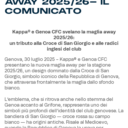
AWAY 2025/26- IL
COMUNICATO
Kappa® e Genoa CFC svelano la maglia away
2025/26:
un tributo alla Croce di San Giorgio e alle radici
inglesi del club
Genova, 30 luglio 2025 – Kappa® e Genoa CFC
presentano la nuova maglia away per la stagione
2025/26, un design dominato dalla Croce di San
Giorgio, simbolo iconico della Repubblica di Genova,
che attraversa frontalmente la maglia dallo sfondo
bianco.
L’emblema, che si ritrova anche nello stemma del
Genoa accanto al Grifone, rappresenta uno dei
simboli più profondi dell’identità del club genovese. La
bandiera di San Giorgio — croce rossa su campo
bianco — ha origini antiche. Risale al Medioevo,
quando la Repubblica di Genova la usava per