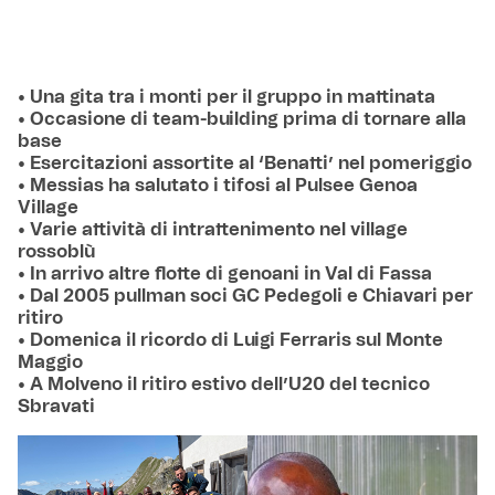
• Una gita tra i monti per il gruppo in mattinata
• Occasione di team-building prima di tornare alla
base
• Esercitazioni assortite al ‘Benatti’ nel pomeriggio
• Messias ha salutato i tifosi al Pulsee Genoa
Village
• Varie attività di intrattenimento nel village
rossoblù
• In arrivo altre flotte di genoani in Val di Fassa
• Dal 2005 pullman soci GC Pedegoli e Chiavari per
ritiro
• Domenica il ricordo di Luigi Ferraris sul Monte
Maggio
• A Molveno il ritiro estivo dell’U20 del tecnico
Sbravati