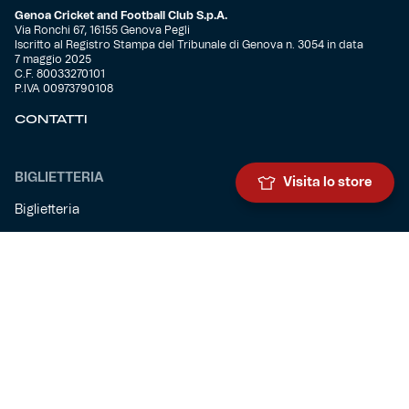
Genoa Cricket and Football Club S.p.A.
Via Ronchi 67, 16155 Genova Pegli
Iscritto al Registro Stampa del Tribunale di Genova n. 3054 in data
7 maggio 2025
C.F. 80033270101
P.IVA 00973790108
CONTATTI
BIGLIETTERIA
Visita lo store
Biglietteria
Abbonamenti
Accrediti
Experience
Hospitality