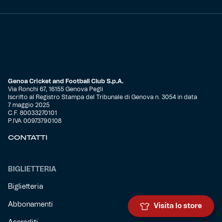
Genoa Cricket and Football Club S.p.A.
Via Ronchi 67, 16155 Genova Pegli
Iscritto al Registro Stampa del Tribunale di Genova n. 3054 in data
7 maggio 2025
C.F. 80033270101
P.IVA 00973790108
CONTATTI
BIGLIETTERIA
Biglietteria
Abbonamenti
Visita lo store