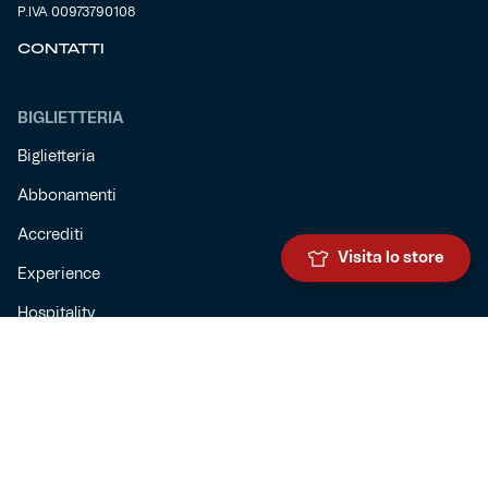
P.IVA 00973790108
CONTATTI
BIGLIETTERIA
Biglietteria
Abbonamenti
Accrediti
Visita lo store
Experience
Hospitality
SQUADRE
Prima squadra maschile
Prima squadra femminile