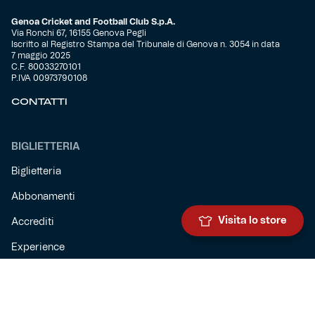
Genoa Cricket and Football Club S.p.A.
Via Ronchi 67, 16155 Genova Pegli
Iscritto al Registro Stampa del Tribunale di Genova n. 3054 in data
7 maggio 2025
C.F. 80033270101
P.IVA 00973790108
CONTATTI
BIGLIETTERIA
Biglietteria
Abbonamenti
Visita lo store
Accrediti
Experience
Hospitality