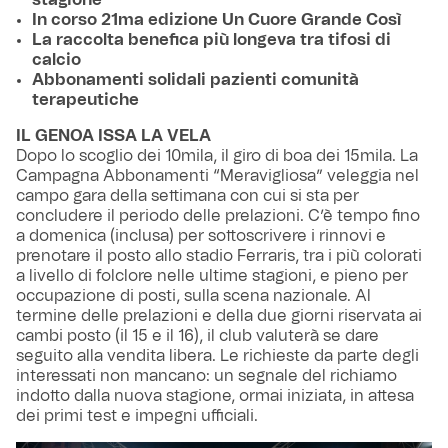
In corso 21ma edizione Un Cuore Grande Così
La raccolta benefica più longeva tra tifosi di
calcio
Abbonamenti solidali pazienti comunità
terapeutiche
IL GENOA ISSA LA VELA
Dopo lo scoglio dei 10mila, il giro di boa dei 15mila. La
Campagna Abbonamenti “Meravigliosa” veleggia nel
campo gara della settimana con cui si sta per
concludere il periodo delle prelazioni. C’è tempo fino
a domenica (inclusa) per sottoscrivere i rinnovi e
prenotare il posto allo stadio Ferraris, tra i più colorati
a livello di folclore nelle ultime stagioni, e pieno per
occupazione di posti, sulla scena nazionale. Al
termine delle prelazioni e della due giorni riservata ai
cambi posto (il 15 e il 16), il club valuterà se dare
seguito alla vendita libera. Le richieste da parte degli
interessati non mancano: un segnale del richiamo
indotto dalla nuova stagione, ormai iniziata, in attesa
dei primi test e impegni ufficiali.