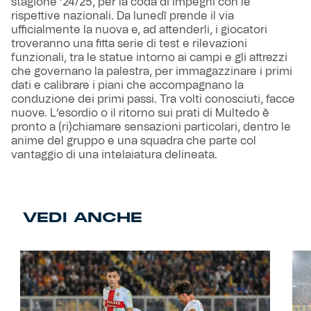
stagione ’24/25, per la coda di impegni con le
rispettive nazionali. Da lunedì prende il via
ufficialmente la nuova e, ad attenderli, i giocatori
troveranno una fitta serie di test e rilevazioni
funzionali, tra le statue intorno ai campi e gli attrezzi
che governano la palestra, per immagazzinare i primi
dati e calibrare i piani che accompagnano la
conduzione dei primi passi. Tra volti conosciuti, facce
nuove. L’esordio o il ritorno sui prati di Multedo è
pronto a (ri)chiamare sensazioni particolari, dentro le
anime del gruppo e una squadra che parte col
vantaggio di una intelaiatura delineata.
VEDI ANCHE