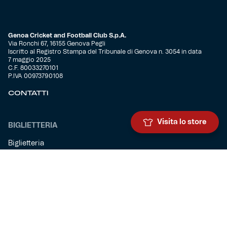
Genoa Cricket and Football Club S.p.A.
Via Ronchi 67, 16155 Genova Pegli
Iscritto al Registro Stampa del Tribunale di Genova n. 3054 in data
7 maggio 2025
C.F. 80033270101
P.IVA 00973790108
CONTATTI
Visita lo store
BIGLIETTERIA
Biglietteria
Abbonamenti
Accrediti
Experience
Hospitality