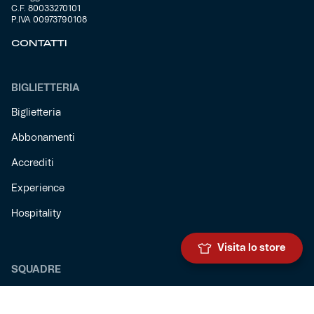
C.F. 80033270101
P.IVA 00973790108
CONTATTI
BIGLIETTERIA
Biglietteria
Abbonamenti
Accrediti
Experience
Hospitality
Visita lo store
SQUADRE
Prima squadra maschile