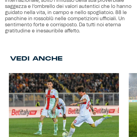
internazionale, sotto l’influsso della sua proverbiale
saggezza e l’ombrello dei valori autentici che lo hanno
guidato nella vita, in campo e nello spogliatoio. 88 le
panchine in rossoblù nelle competizioni ufficiali. Un
sentimento forte e corrisposto. Da tutti noi eterna
gratitudine e inesauribile affetto.
VEDI ANCHE