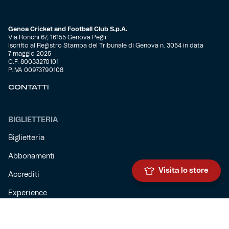
Genoa Cricket and Football Club S.p.A.
Via Ronchi 67, 16155 Genova Pegli
Iscritto al Registro Stampa del Tribunale di Genova n. 3054 in data
7 maggio 2025
C.F. 80033270101
P.IVA 00973790108
CONTATTI
BIGLIETTERIA
Biglietteria
Abbonamenti
Visita lo store
Accrediti
Experience
Hospitality