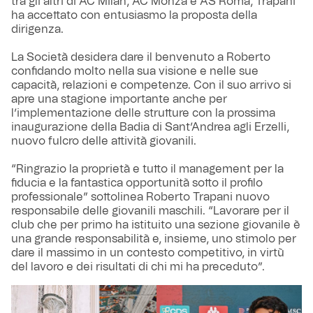
tra gli altri di AC Milan, AC Monza e AS Roma, Trapani
ha accettato con entusiasmo la proposta della
dirigenza.
La Società desidera dare il benvenuto a Roberto
confidando molto nella sua visione e nelle sue
capacità, relazioni e competenze. Con il suo arrivo si
apre una stagione importante anche per
l’implementazione delle strutture con la prossima
inaugurazione della Badia di Sant’Andrea agli Erzelli,
nuovo fulcro delle attività giovanili.
“Ringrazio la proprietà e tutto il management per la
fiducia e la fantastica opportunità sotto il profilo
professionale” sottolinea Roberto Trapani nuovo
responsabile delle giovanili maschili. “Lavorare per il
club che per primo ha istituito una sezione giovanile è
una grande responsabilità e, insieme, uno stimolo per
dare il massimo in un contesto competitivo, in virtù
del lavoro e dei risultati di chi mi ha preceduto”.