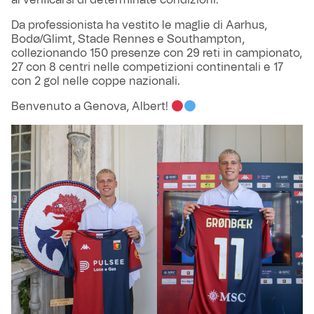
al verificarsi di determinate condizioni.
Da professionista ha vestito le maglie di Aarhus,
Bodø/Glimt, Stade Rennes e Southampton,
collezionando 150 presenze con 29 reti in campionato,
27 con 8 centri nelle competizioni continentali e 17
con 2 gol nelle coppe nazionali.
Benvenuto a Genova, Albert!