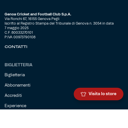
Genoa Cricket and Football Club S.p.A.
Via Ronchi 67, 16155 Genova Pegli
Iscritto al Registro Stampa del Tribunale di Genova n. 3054 in data
7 maggio 2025
C.F. 80033270101
P.IVA 00973790108
CONTATTI
BIGLIETTERIA
Biglietteria
Abbonamenti
Visita lo store
Accrediti
Experience
Hospitality