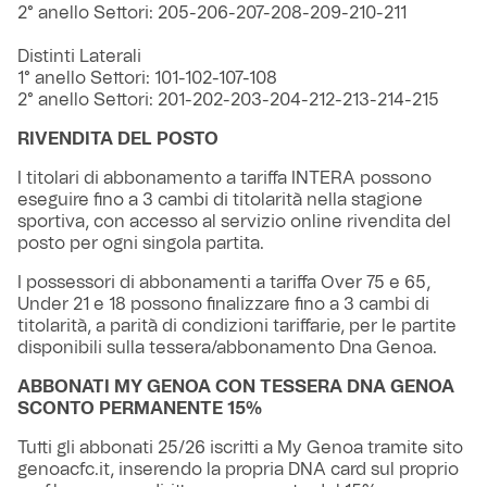
2° anello Settori: 205-206-207-208-209-210-211
Distinti Laterali
1° anello Settori: 101-102-107-108
2° anello Settori: 201-202-203-204-212-213-214-215
RIVENDITA DEL POSTO
I titolari di abbonamento a tariffa INTERA possono
eseguire fino a 3 cambi di titolarità nella stagione
sportiva, con accesso al servizio online rivendita del
posto per ogni singola partita.
I possessori di abbonamenti a tariffa Over 75 e 65,
Under 21 e 18 possono finalizzare fino a 3 cambi di
titolarità, a parità di condizioni tariffarie, per le partite
disponibili sulla tessera/abbonamento Dna Genoa.
ABBONATI MY GENOA CON TESSERA DNA GENOA
SCONTO PERMANENTE 15%
Tutti gli abbonati 25/26 iscritti a My Genoa tramite sito
genoacfc.it, inserendo la propria DNA card sul proprio