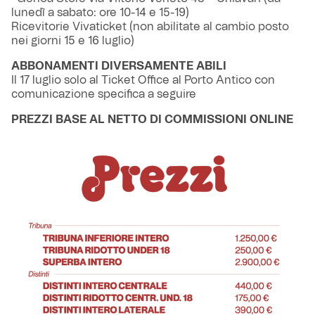
lunedì a sabato: ore 10-14 e 15-19)
Ricevitorie Vivaticket (non abilitate al cambio posto
nei giorni 15 e 16 luglio)
ABBONAMENTI DIVERSAMENTE ABILI
Il 17 luglio solo al Ticket Office al Porto Antico con
comunicazione specifica a seguire
PREZZI BASE AL NETTO DI COMMISSIONI ONLINE