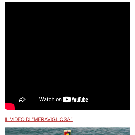
IL VIDEO DI “MERAVIGLIOSA”