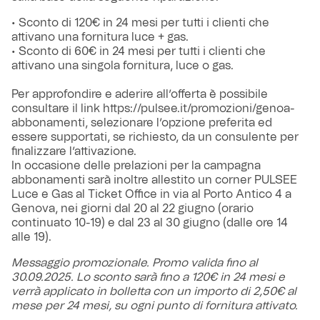
• Sconto di 120€ in 24 mesi per tutti i clienti che
attivano una fornitura luce + gas.
• Sconto di 60€ in 24 mesi per tutti i clienti che
attivano una singola fornitura, luce o gas.
Per approfondire e aderire all’offerta è possibile
consultare il link https://pulsee.it/promozioni/genoa-
abbonamenti, selezionare l’opzione preferita ed
essere supportati, se richiesto, da un consulente per
finalizzare l’attivazione.
In occasione delle prelazioni per la campagna
abbonamenti sarà inoltre allestito un corner PULSEE
Luce e Gas al Ticket Office in via al Porto Antico 4 a
Genova, nei giorni dal 20 al 22 giugno (orario
continuato 10-19) e dal 23 al 30 giugno (dalle ore 14
alle 19).
Messaggio promozionale. Promo valida fino al
30.09.2025. Lo sconto sarà fino a 120€ in 24 mesi e
verrà applicato in bolletta con un importo di 2,50€ al
mese per 24 mesi, su ogni punto di fornitura attivato.