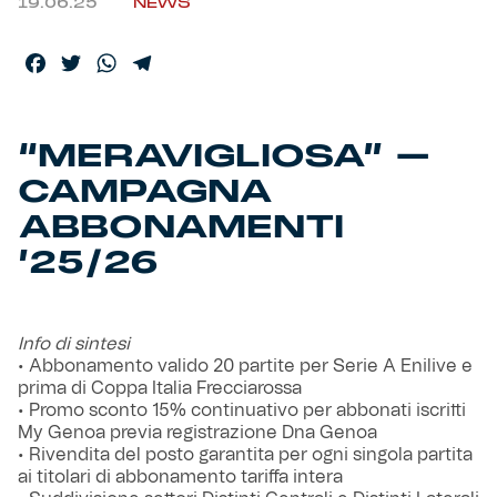
19.06.25
NEWS
Facebook
Twitter
WhatsApp
Telegram
“MERAVIGLIOSA” –
CAMPAGNA
ABBONAMENTI
’25/26
Info di sintesi
• Abbonamento valido 20 partite per Serie A Enilive e
prima di Coppa Italia Frecciarossa
• Promo sconto 15% continuativo per abbonati iscritti
My Genoa previa registrazione Dna Genoa
• Rivendita del posto garantita per ogni singola partita
ai titolari di abbonamento tariffa intera