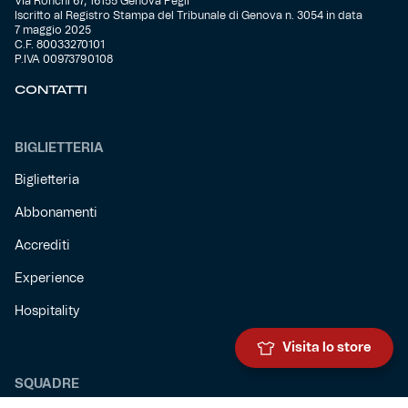
Via Ronchi 67, 16155 Genova Pegli
Iscritto al Registro Stampa del Tribunale di Genova n. 3054 in data
7 maggio 2025
C.F. 80033270101
P.IVA 00973790108
CONTATTI
BIGLIETTERIA
Biglietteria
Abbonamenti
Accrediti
Experience
Hospitality
Visita lo store
SQUADRE