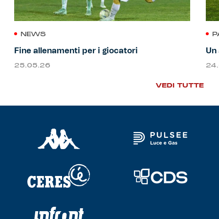
NEWS
P
Fine allenamenti per i giocatori
Un 
25.05.26
24
VEDI TUTTE