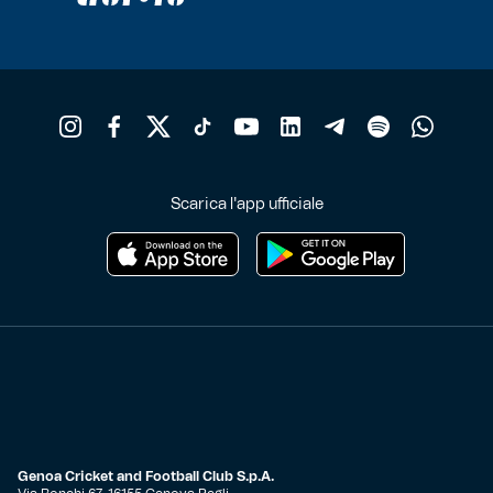
Scarica l'app ufficiale
Genoa Cricket and Football Club S.p.A.