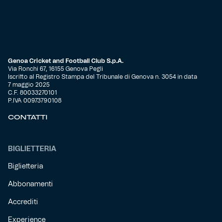
Genoa Cricket and Football Club S.p.A.
Via Ronchi 67, 16155 Genova Pegli
Iscritto al Registro Stampa del Tribunale di Genova n. 3054 in data
7 maggio 2025
C.F. 80033270101
P.IVA 00973790108
CONTATTI
BIGLIETTERIA
Biglietteria
Abbonamenti
Accrediti
Experience