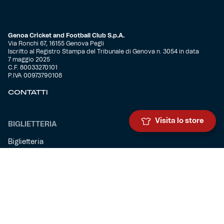
Genoa Cricket and Football Club S.p.A.
Via Ronchi 67, 16155 Genova Pegli
Iscritto al Registro Stampa del Tribunale di Genova n. 3054 in data
7 maggio 2025
C.F. 80033270101
P.IVA 00973790108
CONTATTI
Visita lo store
BIGLIETTERIA
Biglietteria
Abbonamenti
Accrediti
Experience
Hospitality