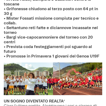
toscane
• Grifonesse chiudono al terzo posto con 64 pt in
30 g
• Mister Fossati missione compiuta per tecnico e
collab.
• Settantuno reti fatte e diciannove incassate nel
torneo
• Bargi vice-capocannoniere del torneo con 20
centri
• Prevista coda festeggiamenti poi sguardo al
futuro
• Promosse in Primavera 1 giovani del Genoa U19F
UN SOGNO DIVENTATO REALTA’