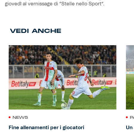
giovedì al vernissage di “Stelle nello Sport”.
VEDI ANCHE
NEWS
P
Fine allenamenti per i giocatori
Un 