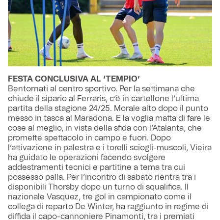
FESTA CONCLUSIVA AL ‘TEMPIO’
Bentornati al centro sportivo. Per la settimana che
chiude il sipario al Ferraris, c’è in cartellone l’ultima
partita della stagione 24/25. Morale alto dopo il punto
messo in tasca al Maradona. E la voglia matta di fare le
cose al meglio, in vista della sfida con l’Atalanta, che
promette spettacolo in campo e fuori. Dopo
l’attivazione in palestra e i torelli sciogli-muscoli, Vieira
ha guidato le operazioni facendo svolgere
addestramenti tecnici e partitine a tema tra cui
possesso palla. Per l’incontro di sabato rientra tra i
disponibili Thorsby dopo un turno di squalifica. Il
nazionale Vasquez, tre gol in campionato come il
collega di reparto De Winter, ha raggiunto in regime di
diffida il capo-cannoniere Pinamonti, tra i premiati