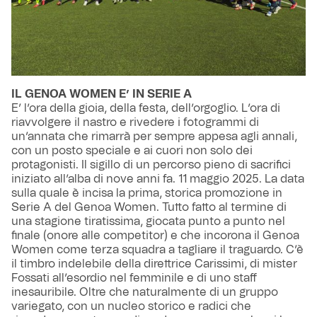
IL GENOA WOMEN E’ IN SERIE A
E’ l’ora della gioia, della festa, dell’orgoglio. L’ora di
riavvolgere il nastro e rivedere i fotogrammi di
un’annata che rimarrà per sempre appesa agli annali,
con un posto speciale e ai cuori non solo dei
protagonisti. Il sigillo di un percorso pieno di sacrifici
iniziato all’alba di nove anni fa. 11 maggio 2025. La data
sulla quale è incisa la prima, storica promozione in
Serie A del Genoa Women. Tutto fatto al termine di
una stagione tiratissima, giocata punto a punto nel
finale (onore alle competitor) e che incorona il Genoa
Women come terza squadra a tagliare il traguardo. C’è
il timbro indelebile della direttrice Carissimi, di mister
Fossati all’esordio nel femminile e di uno staff
inesauribile. Oltre che naturalmente di un gruppo
variegato, con un nucleo storico e radici che