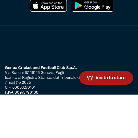
Genoa Cricket and Football Club S.p.A.
Via Ronchi 67, 16155 Genova Pegli
Iscritto al Registro Stampa del Tribunale di Genova n. 3054 in data
Visita lo store
7 maggio 2025
C.F. 80033270101
P.IVA 00973790108
CONTATTI
BIGLIETTERIA
Biglietteria