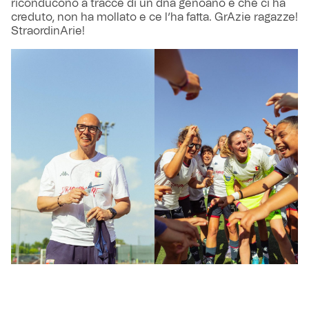
riconducono a tracce di un dna genoano e che ci ha
creduto, non ha mollato e ce l’ha fatta. GrAzie ragazze!
StraordinArie!