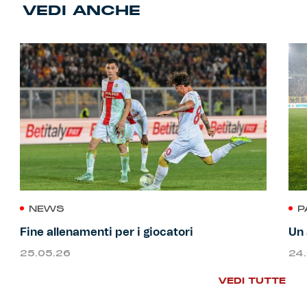
VEDI ANCHE
NEWS
P
Fine allenamenti per i giocatori
Un 
25.05.26
24
VEDI TUTTE