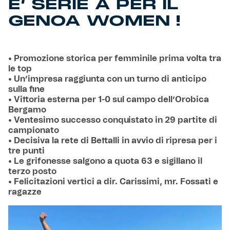
E’ SERIE A PER IL
GENOA WOMEN !
• Promozione storica per femminile prima volta tra
le top
• Un’impresa raggiunta con un turno di anticipo
sulla fine
• Vittoria esterna per 1-0 sul campo dell’Orobica
Bergamo
• Ventesimo successo conquistato in 29 partite di
campionato
• Decisiva la rete di Bettalli in avvio di ripresa per i
tre punti
• Le grifonesse salgono a quota 63 e sigillano il
terzo posto
• Felicitazioni vertici a dir. Carissimi, mr. Fossati e
ragazze