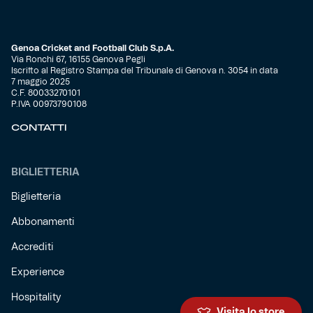
Genoa Cricket and Football Club S.p.A.
Via Ronchi 67, 16155 Genova Pegli
Iscritto al Registro Stampa del Tribunale di Genova n. 3054 in data
7 maggio 2025
C.F. 80033270101
P.IVA 00973790108
CONTATTI
BIGLIETTERIA
Biglietteria
Abbonamenti
Accrediti
Experience
Hospitality
Visita lo store