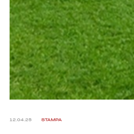
12.04.25
STAMPA