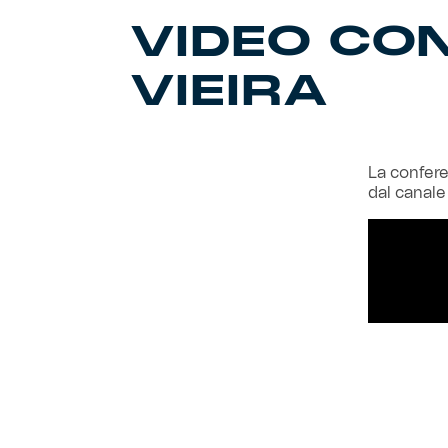
VIDEO CO
VIEIRA
La conferen
dal canale