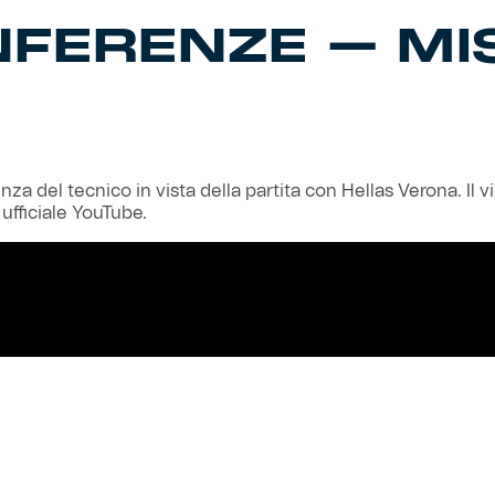
NFERENZE – MI
za del tecnico in vista della partita con Hellas Verona. Il v
 ufficiale YouTube.