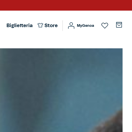
Biglietteria
Store
MyGenoa