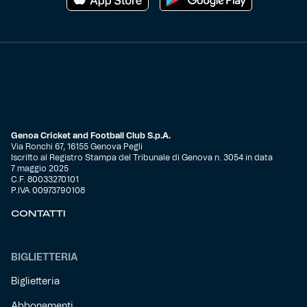
Genoa Cricket and Football Club S.p.A.
Via Ronchi 67, 16155 Genova Pegli
Iscritto al Registro Stampa del Tribunale di Genova n. 3054 in data
7 maggio 2025
C.F. 80033270101
P.IVA 00973790108
CONTATTI
BIGLIETTERIA
Biglietteria
Abbonamenti