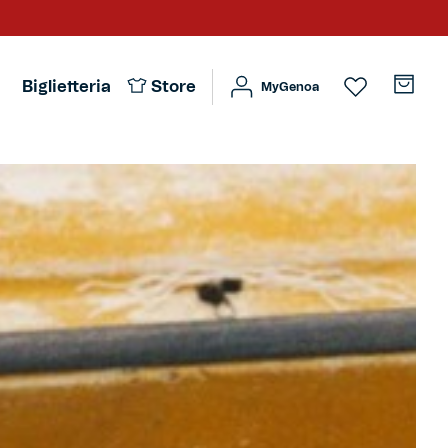
Biglietteria
Store
MyGenoa