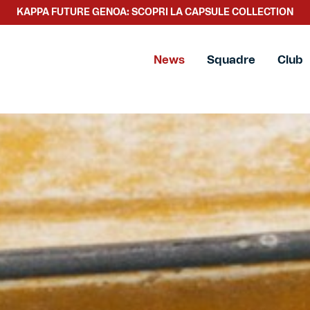
SCOPRI LA NUOVA COLLEZIONE TACCHETTEE
News
Squadre
Club