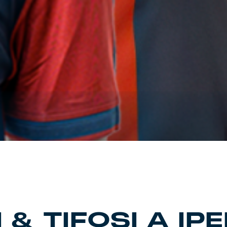
 & TIFOSI A I