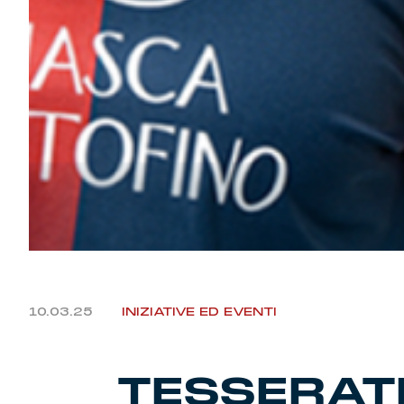
10.03.25
INIZIATIVE ED EVENTI
TESSERATI