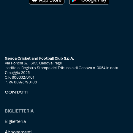
Genoa Cricket and Football Club S.p.A.
Via Ronchi 67, 16155 Genova Pegli
Iscritto al Registro Stampa del Tribunale di Genova n. 3054 in data
7 maggio 2025
C.F. 80033270101
P.IVA 00973790108
CONTATTI
BIGLIETTERIA
Biglietteria
Abbonamenti