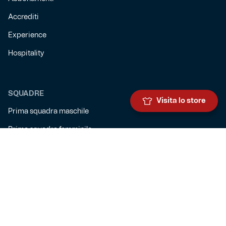
Accrediti
Experience
Hospitality
SQUADRE
Visita lo store
Prima squadra maschile
Prima squadra femminile
Settore giovanile
Genoa for special
Genoa Academy
Summer Camp