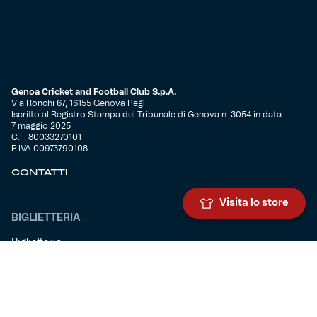
Genoa Cricket and Football Club S.p.A.
Via Ronchi 67, 16155 Genova Pegli
Iscritto al Registro Stampa del Tribunale di Genova n. 3054 in data
7 maggio 2025
C.F. 80033270101
P.IVA 00973790108
CONTATTI
Visita lo store
BIGLIETTERIA
Biglietteria
Abbonamenti
Accrediti