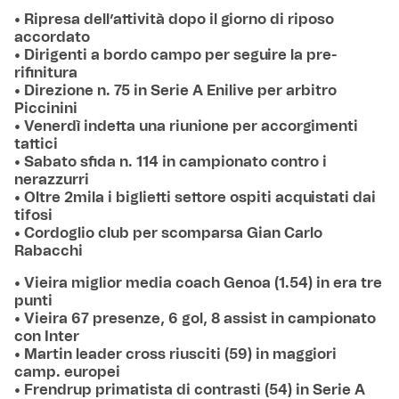
• Ripresa dell’attività dopo il giorno di riposo
accordato
• Dirigenti a bordo campo per seguire la pre-
rifinitura
• Direzione n. 75 in Serie A Enilive per arbitro
Piccinini
• Venerdì indetta una riunione per accorgimenti
tattici
• Sabato sfida n. 114 in campionato contro i
nerazzurri
• Oltre 2mila i biglietti settore ospiti acquistati dai
tifosi
• Cordoglio club per scomparsa Gian Carlo
Rabacchi
• Vieira miglior media coach Genoa (1.54) in era tre
punti
• Vieira 67 presenze, 6 gol, 8 assist in campionato
con Inter
• Martin leader cross riusciti (59) in maggiori
camp. europei
• Frendrup primatista di contrasti (54) in Serie A