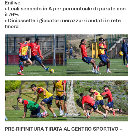
Enilive
• Leali secondo in A per percentuale di parate con
il 76%
• Diciassette i giocatori nerazzurri andati in rete
finora
PRE-RIFINITURA TIRATA AL CENTRO SPORTIVO
–