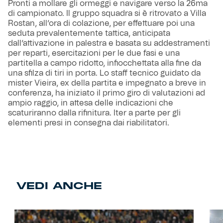
Pronti a mollare gli ormeggi e navigare verso la 26ma
di campionato. Il gruppo squadra si è ritrovato a Villa
Rostan, all’ora di colazione, per effettuare poi una
seduta prevalentemente tattica, anticipata
dall’attivazione in palestra e basata su addestramenti
per reparti, esercitazioni per le due fasi e una
partitella a campo ridotto, infiocchettata alla fine da
una sfilza di tiri in porta. Lo staff tecnico guidato da
mister Vieira, ex della partita e impegnato a breve in
conferenza, ha iniziato il primo giro di valutazioni ad
ampio raggio, in attesa delle indicazioni che
scaturiranno dalla rifinitura. Iter a parte per gli
elementi presi in consegna dai riabilitatori.
VEDI ANCHE