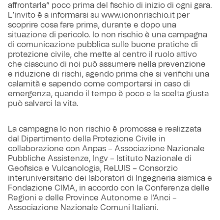
affrontarla” poco prima del fischio di inizio di ogni gara.
L’invito è a informarsi su www.iononrischio.it per
scoprire cosa fare prima, durante e dopo una
situazione di pericolo. Io non rischio è una campagna
di comunicazione pubblica sulle buone pratiche di
protezione civile, che mette al centro il ruolo attivo
che ciascuno di noi può assumere nella prevenzione
e riduzione di rischi, agendo prima che si verifichi una
calamità e sapendo come comportarsi in caso di
emergenza, quando il tempo è poco e la scelta giusta
può salvarci la vita.
La campagna Io non rischio è promossa e realizzata
dal Dipartimento della Protezione Civile in
collaborazione con Anpas – Associazione Nazionale
Pubbliche Assistenze, Ingv – Istituto Nazionale di
Geofisica e Vulcanologia, ReLUIS – Consorzio
interuniversitario dei laboratori di Ingegneria sismica e
Fondazione CIMA, in accordo con la Conferenza delle
Regioni e delle Province Autonome e l’Anci –
Associazione Nazionale Comuni Italiani.