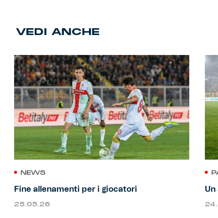
VEDI ANCHE
NEWS
P
Fine allenamenti per i giocatori
Un 
25.05.26
24