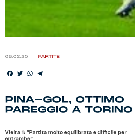
08.02.25
PARTITE
Facebook
Twitter
WhatsApp
Telegram
PINA-GOL, OTTIMO
PAREGGIO A TORINO
Vieira 1: “Partita molto equilibrata e difficile per
entrambe”