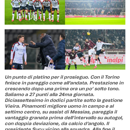
Un punto di platino per il prosieguo. Con il Torino
finisce in pareggio come all’andata. Prestazione in
crescendo dopo una prima ora un po’ sotto tono.
Saliamo a 27 punti alla 24ma giornata.
Diciassettesimo in dodici partite sotto la gestione
Vieira. Pinamonti migliore uomo in campo e al
settimo centro, su assist di Messias, pareggia il
vantaggio granata prima dell’intervallo su autogol,
con doppia deviazione, da calcio d’angolo. Il
presidente Sucu vicino alla squadra. Alla fine il