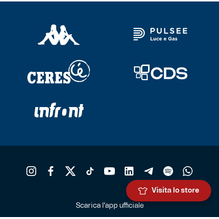
Visita lo store
Scarica l'app ufficiale