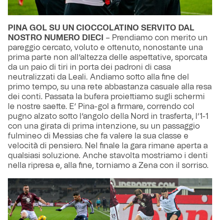
PINA GOL SU UN CIOCCOLATINO SERVITO DAL
NOSTRO NUMERO DIECI
– Prendiamo con merito un
pareggio cercato, voluto e ottenuto, nonostante una
prima parte non all’altezza delle aspettative, sporcata
da un paio di tiri in porta dei padroni di casa
neutralizzati da Leali. Andiamo sotto alla fine del
primo tempo, su una rete abbastanza casuale alla resa
dei conti. Passata la bufera proiettiamo sugli schermi
le nostre saette. E’ Pina-gol a firmare, correndo col
pugno alzato sotto l’angolo della Nord in trasferta, l’1-1
con una girata di prima intenzione, su un passaggio
fulmineo di Messias che fa valere la sua classe e
velocità di pensiero. Nel finale la gara rimane aperta a
qualsiasi soluzione. Anche stavolta mostriamo i denti
nella ripresa e, alla fine, torniamo a Zena con il sorriso.