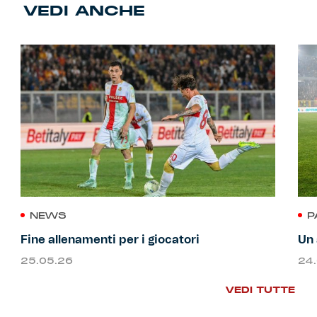
VEDI ANCHE
NEWS
P
Fine allenamenti per i giocatori
Un 
25.05.26
24
VEDI TUTTE