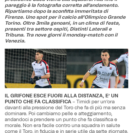
pareggio è la fotografia corretta all’andamento.
Ripartiamo dopo la sconfitta immeritata di
Firenze. Uno spot per il calcio all’Olimpico Grande
Torino. Oltre 3mila genoani, in un clima di festa,
presenti tra settore ospiti, Distinti Laterali e
Tribuna. Tra nove giorni il monday-match con il
Venezia.
IL GRIFONE ESCE FUORI ALLA DISTANZA, E’ UN
PUNTO CHE FA CLASSIFICA
– Timidi per un’ora
davanti alla pressione del Toro che fa di più ma senza
dominare. Poi cambiamo pelle e atteggiamento,
andandoci a prendere un punto che fa classifica e
morale. Non era facile contro una squadra in salute
come il Toro, in fiducia e in serie utile da sette giornate.