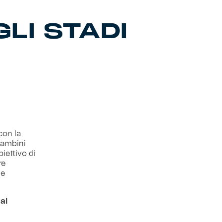
LI STADI
con la
bambini
iettivo di
re
 e
al