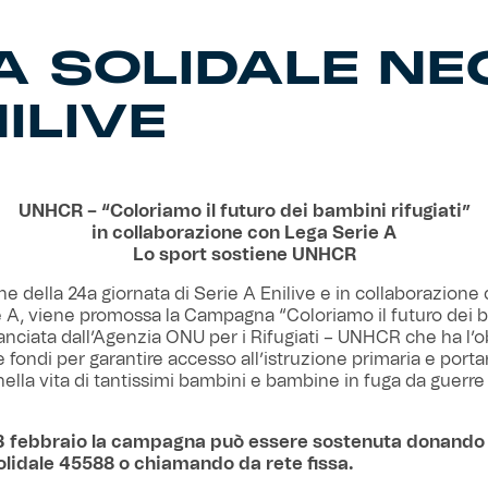
SOLIDALE NEG
ILIVE
UNHCR – “Coloriamo il futuro dei bambini rifugiati”
in collaborazione con Lega Serie A
Lo sport sostiene UNHCR
ne della 24a giornata di Serie A Enilive e in collaborazione 
 A, viene promossa la Campagna “Coloriamo il futuro dei 
 lanciata dall’Agenzia ONU per i Rifugiati – UNHCR che ha l’ob
e fondi per garantire accesso all’istruzione primaria e porta
ella vita di tantissimi bambini e bambine in fuga da guerre
 23 febbraio la campagna può essere sostenuta donando 
lidale 45588 o chiamando da rete fissa.