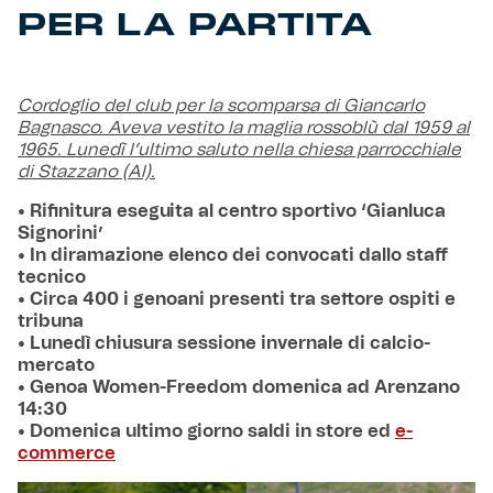
PER LA PARTITA
Cordoglio del club per la scomparsa di Giancarlo
Bagnasco. Aveva vestito la maglia rossoblù dal 1959 al
1965. Lunedì l’ultimo saluto nella chiesa parrocchiale
di Stazzano (Al).
• Rifinitura eseguita al centro sportivo ‘Gianluca
Signorini’
• In diramazione elenco dei convocati dallo staff
tecnico
• Circa 400 i genoani presenti tra settore ospiti e
tribuna
• Lunedì chiusura sessione invernale di calcio-
mercato
• Genoa Women-Freedom domenica ad Arenzano
14:30
• Domenica ultimo giorno saldi in store ed
e-
commerce