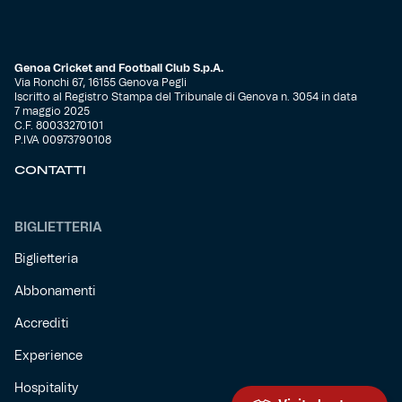
Genoa Cricket and Football Club S.p.A.
Via Ronchi 67, 16155 Genova Pegli
Iscritto al Registro Stampa del Tribunale di Genova n. 3054 in data
7 maggio 2025
C.F. 80033270101
P.IVA 00973790108
CONTATTI
BIGLIETTERIA
Biglietteria
Abbonamenti
Accrediti
Experience
Hospitality