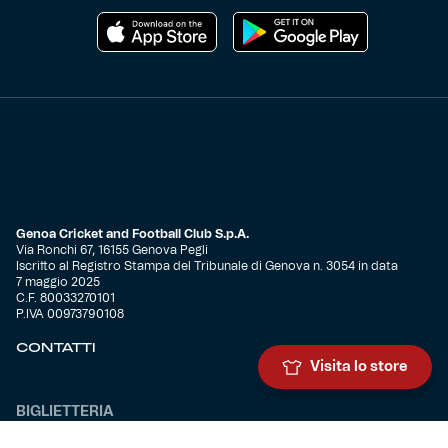
Genoa Cricket and Football Club S.p.A.
Via Ronchi 67, 16155 Genova Pegli
Iscritto al Registro Stampa del Tribunale di Genova n. 3054 in data
7 maggio 2025
C.F. 80033270101
P.IVA 00973790108
CONTATTI
Visita lo store
BIGLIETTERIA
Biglietteria