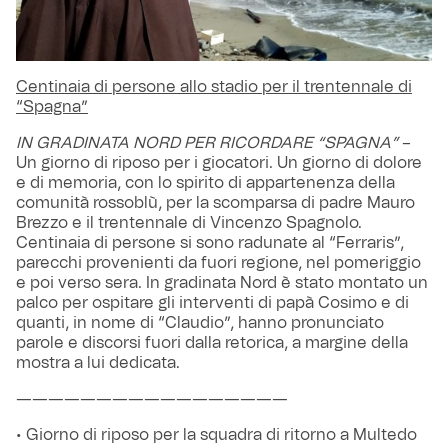
Centinaia di persone allo stadio per il trentennale di
“Spagna”
IN GRADINATA NORD PER RICORDARE “SPAGNA”
–
Un giorno di riposo per i giocatori. Un giorno di dolore
e di memoria, con lo spirito di appartenenza della
comunità rossoblù, per la scomparsa di padre Mauro
Brezzo e il trentennale di Vincenzo Spagnolo.
Centinaia di persone si sono radunate al “Ferraris”,
parecchi provenienti da fuori regione, nel pomeriggio
e poi verso sera. In gradinata Nord è stato montato un
palco per ospitare gli interventi di papà Cosimo e di
quanti, in nome di “Claudio”, hanno pronunciato
parole e discorsi fuori dalla retorica, a margine della
mostra a lui dedicata.
—————————————————
• Giorno di riposo per la squadra di ritorno a Multedo