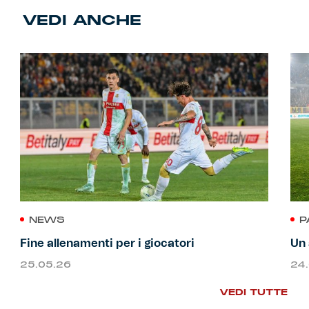
VEDI ANCHE
NEWS
P
Fine allenamenti per i giocatori
Un 
25.05.26
24
VEDI TUTTE