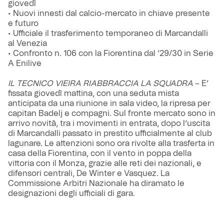
giovedì
• Nuovi innesti dal calcio-mercato in chiave presente
e futuro
• Ufficiale il trasferimento temporaneo di Marcandalli
al Venezia
• Confronto n. 106 con la Fiorentina dal ‘29/30 in Serie
A Enilive
IL TECNICO VIEIRA RIABBRACCIA LA SQUADRA
– E’
fissata giovedì mattina, con una seduta mista
anticipata da una riunione in sala video, la ripresa per
capitan Badelj e compagni. Sul fronte mercato sono in
arrivo novità, tra i movimenti in entrata, dopo l’uscita
di Marcandalli passato in prestito ufficialmente al club
lagunare. Le attenzioni sono ora rivolte alla trasferta in
casa della Fiorentina, con il vento in poppa della
vittoria con il Monza, grazie alle reti dei nazionali, e
difensori centrali, De Winter e Vasquez. La
Commissione Arbitri Nazionale ha diramato le
designazioni degli ufficiali di gara.