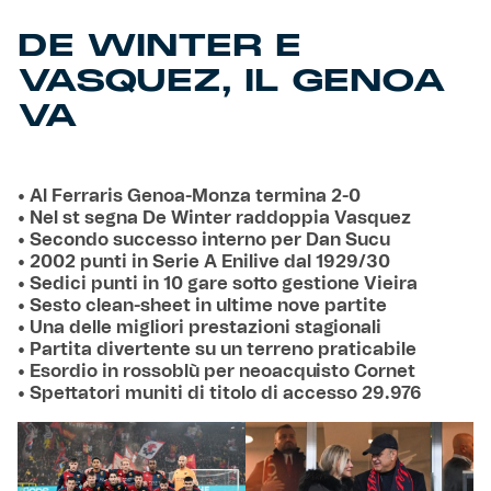
DE WINTER E
VASQUEZ, IL GENOA
VA
• Al Ferraris Genoa-Monza termina 2-0
• Nel st segna De Winter raddoppia Vasquez
• Secondo successo interno per Dan Sucu
• 2002 punti in Serie A Enilive dal 1929/30
• Sedici punti in 10 gare sotto gestione Vieira
• Sesto clean-sheet in ultime nove partite
• Una delle migliori prestazioni stagionali
• Partita divertente su un terreno praticabile
• Esordio in rossoblù per neoacquisto Cornet
• Spettatori muniti di titolo di accesso 29.976