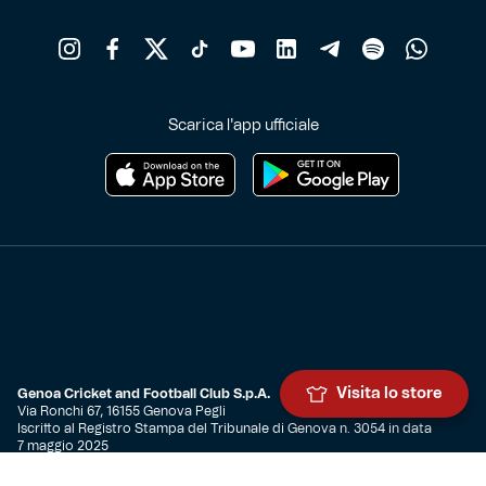
Scarica l'app ufficiale
Visita lo store
Genoa Cricket and Football Club S.p.A.
Via Ronchi 67, 16155 Genova Pegli
Iscritto al Registro Stampa del Tribunale di Genova n. 3054 in data
7 maggio 2025
C.F. 80033270101
P.IVA 00973790108