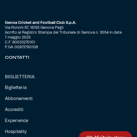
Genoa Cricket and Football Club S.p.A.
Via Ronchi 67, 16155 Genova Pegli
Iscritto al Registro Stampa del Tribunale di Genova n. 3054 in data
7 maggio 2025
C.F. 80033270101
P.IVA 00973790108
CONTATTI
BIGLIETTERIA
Biglietteria
Abbonamenti
Accrediti
Experience
Hospitality