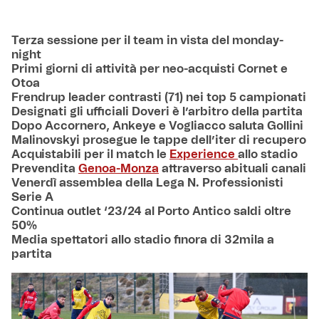
Terza sessione per il team in vista del monday-
night
Primi giorni di attività per neo-acquisti Cornet e
Otoa
Frendrup leader contrasti (71) nei top 5 campionati
Designati gli ufficiali Doveri è l’arbitro della partita
Dopo Accornero, Ankeye e Vogliacco saluta Gollini
Malinovskyi prosegue le tappe dell’iter di recupero
Acquistabili per il match le
Experience
allo stadio
Prevendita
Genoa-Monza
attraverso abituali canali
Venerdì assemblea della Lega N. Professionisti
Serie A
Continua outlet ‘23/24 al Porto Antico saldi oltre
50%
Media spettatori allo stadio finora di 32mila a
partita