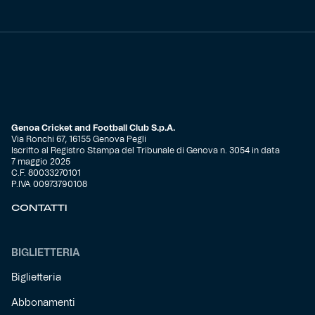
Genoa Cricket and Football Club S.p.A.
Via Ronchi 67, 16155 Genova Pegli
Iscritto al Registro Stampa del Tribunale di Genova n. 3054 in data
7 maggio 2025
C.F. 80033270101
P.IVA 00973790108
CONTATTI
BIGLIETTERIA
Biglietteria
Abbonamenti