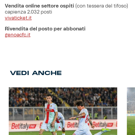
Vendita online settore ospiti
(con tessera del tifoso)
capienza 2.032 posti
vivaticket.it
Rivendita del posto per abbonati
genoacfc.it
VEDI ANCHE