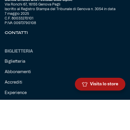
Via Ronchi 67, 16155 Genova Pegli
Iscritto al Registro Stampa del Tribunale di Genova n. 3054 in data
7 maggio 2025
C.F. 80033270101
P.IVA 00973790108
CONTATTI
BIGLIETTERIA
Biglietteria
Abbonamenti
Accrediti
Visita lo store
Experience
Hospitality
SQUADRE