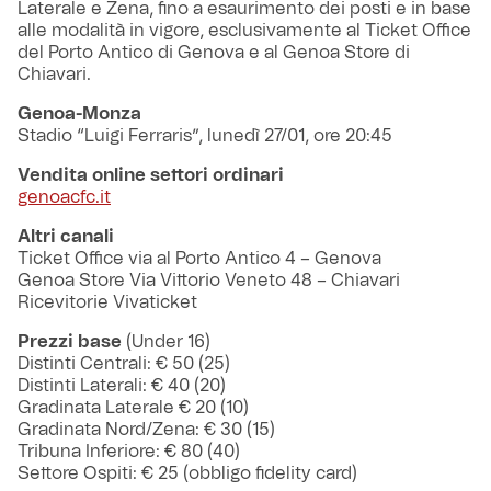
Laterale e Zena, fino a esaurimento dei posti e in base
alle modalità in vigore, esclusivamente al Ticket Office
del Porto Antico di Genova e al Genoa Store di
Chiavari.
Genoa-Monza
Stadio “Luigi Ferraris”, lunedì 27/01, ore 20:45
Vendita online settori ordinari
genoacfc.it
Altri canali
Ticket Office via al Porto Antico 4 – Genova
Genoa Store Via Vittorio Veneto 48 – Chiavari
Ricevitorie Vivaticket
Prezzi base
(Under 16)
Distinti Centrali: € 50 (25)
Distinti Laterali: € 40 (20)
Gradinata Laterale € 20 (10)
Gradinata Nord/Zena: € 30 (15)
Tribuna Inferiore: € 80 (40)
Settore Ospiti: € 25 (obbligo fidelity card)