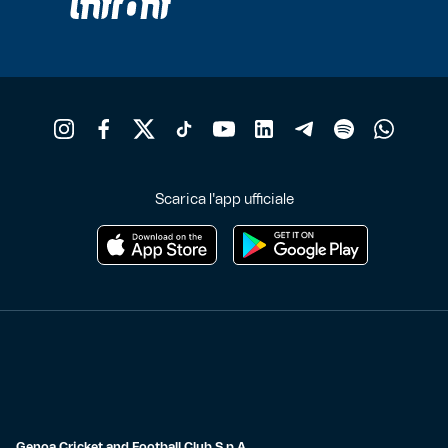
Scarica l'app ufficiale
Genoa Cricket and Football Club S.p.A.