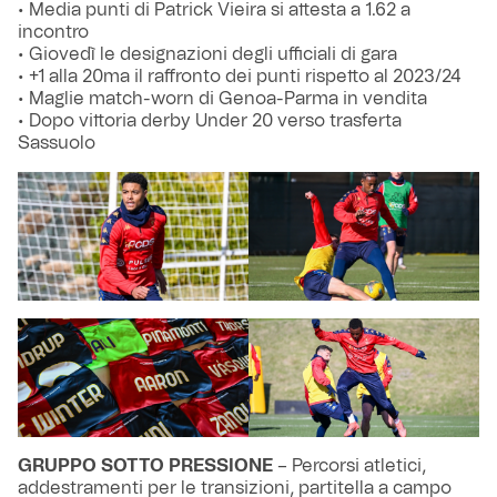
• Media punti di Patrick Vieira si attesta a 1.62 a
incontro
• Giovedì le designazioni degli ufficiali di gara
• +1 alla 20ma il raffronto dei punti rispetto al 2023/24
• Maglie match-worn di Genoa-Parma in vendita
• Dopo vittoria derby Under 20 verso trasferta
Sassuolo
GRUPPO SOTTO PRESSIONE
– Percorsi atletici,
addestramenti per le transizioni, partitella a campo