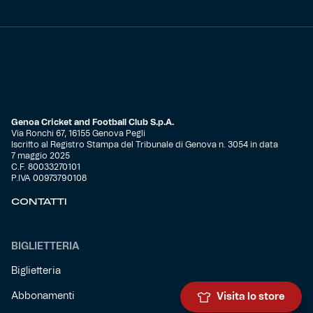
Genoa Cricket and Football Club S.p.A.
Via Ronchi 67, 16155 Genova Pegli
Iscritto al Registro Stampa del Tribunale di Genova n. 3054 in data
7 maggio 2025
C.F. 80033270101
P.IVA 00973790108
CONTATTI
BIGLIETTERIA
Biglietteria
Abbonamenti
Visita lo store