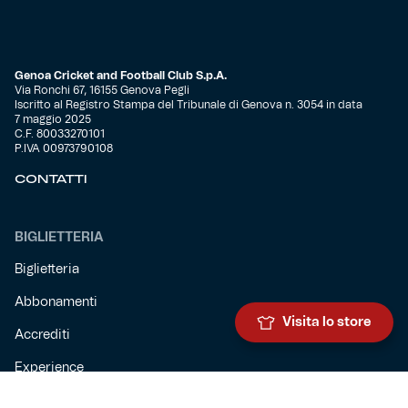
Genoa Cricket and Football Club S.p.A.
Via Ronchi 67, 16155 Genova Pegli
Iscritto al Registro Stampa del Tribunale di Genova n. 3054 in data
7 maggio 2025
C.F. 80033270101
P.IVA 00973790108
CONTATTI
BIGLIETTERIA
Biglietteria
Abbonamenti
Visita lo store
Accrediti
Experience
Hospitality