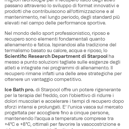
passano attraverso lo sviluppo di format innovativi e
prodotti che contribuiscono all’ottimizzazione e al
mantenimento, nel lungo periodo, degli standard più
elevati nel campo delle performance sportive.
Nel mondo dello sport professionistico, riposo e
recupero sono elementi fondamentali quanto
allenamento e fatica. Ispirandosi alla tradizione del
termalismo basato su calore, acqua e riposo, lo
Scientific Research Department di Starpool
ha
messo a punto soluzioni tagliate sulle esigenze degli
atleti e integrate nei programmi di allenamento. Il
recupero rimane infatti una delle aree strategiche per
ottenere un vantaggio competitivo.
Ice Bath pro.
di Starpool offre un potere rigenerante
per la terapia del freddo, con l’obiettivo di ridurre i
dolori muscolari e accelerare i tempi di recupero dopo
sforzi intensi e prolungati. E’ l’unica vasca sul mercato
progettata per accogliere fino a cinque persone,
mantenendo l’acqua a temperature comprese tra
+4°C e +8°C, ottimali per favorire la vasocostrizione e