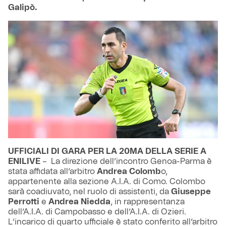
Galipò.
UFFICIALI DI GARA PER LA 20MA DELLA SERIE A
ENILIVE
– La direzione dell’incontro Genoa-Parma è
stata affidata all’arbitro
Andrea Colomb
o,
appartenente alla sezione A.I.A. di Como. Colombo
sarà coadiuvato, nel ruolo di assistenti, da
Giuseppe
Perrotti
e
Andrea Niedda
, in rappresentanza
dell’A.I.A. di Campobasso e dell’A.I.A. di Ozieri.
L’incarico di quarto ufficiale è stato conferito all’arbitro