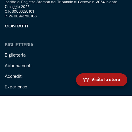
Iscritto al Registro Stampa del Tribunale di Genova n. 3054 in data
7 maggio 2025
C.F. 80033270101
P.IVA 00973790108
CONTATTI
BIGLIETTERIA
Biglietteria
Abbonamenti
Accrediti
Visita lo store
Experience
Hospitality
SQUADRE
Prima squadra maschile