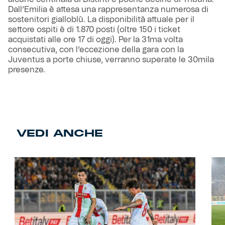
Dall’Emilia è attesa una rappresentanza numerosa di
sostenitori gialloblù. La disponibilità attuale per il
settore ospiti è di 1.870 posti (oltre 150 i ticket
acquistati alle ore 17 di oggi). Per la 31ma volta
consecutiva, con l’eccezione della gara con la
Juventus a porte chiuse, verranno superate le 30mila
presenze.
VEDI ANCHE