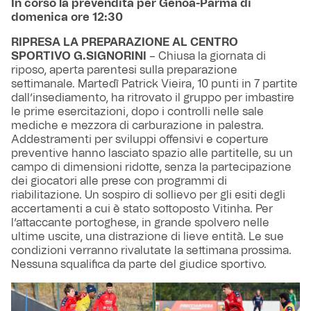
In corso la prevendita per Genoa-Parma di
domenica ore 12:30
RIPRESA LA PREPARAZIONE AL CENTRO
SPORTIVO G.SIGNORINI
– Chiusa la giornata di
riposo, aperta parentesi sulla preparazione
settimanale. Martedì Patrick Vieira, 10 punti in 7 partite
dall’insediamento, ha ritrovato il gruppo per imbastire
le prime esercitazioni, dopo i controlli nelle sale
mediche e mezzora di carburazione in palestra.
Addestramenti per sviluppi offensivi e coperture
preventive hanno lasciato spazio alle partitelle, su un
campo di dimensioni ridotte, senza la partecipazione
dei giocatori alle prese con programmi di
riabilitazione. Un sospiro di sollievo per gli esiti degli
accertamenti a cui è stato sottoposto Vitinha. Per
l’attaccante portoghese, in grande spolvero nelle
ultime uscite, una distrazione di lieve entità. Le sue
condizioni verranno rivalutate la settimana prossima.
Nessuna squalifica da parte del giudice sportivo.