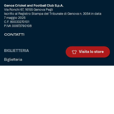
Genoa Cricket and Football Club S.p.A.
Via Ronchi 67, 16155 Genova Pegli
Iscritto al Registro Stampa del Tribunale di Genova n. 3054 in data
7 maggio 2025
C.F. 80033270101
P.IVA 00973790108
CONTATTI
BIGLIETTERIA
Visita lo store
Biglietteria
Abbonamenti
Accrediti
Experience
Hospitality