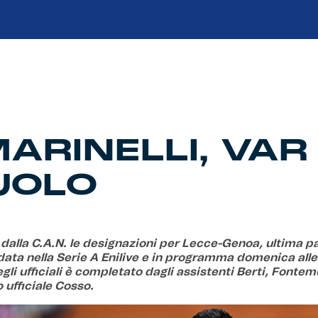
ARINELLI, VAR
 VUOLO
dalla C.A.N. le designazioni per Lecce-Genoa, ultima pa
ata nella Serie A Enilive e in programma domenica alle o
li ufficiali è completato dagli assistenti Berti, Fontem
 ufficiale Cosso.