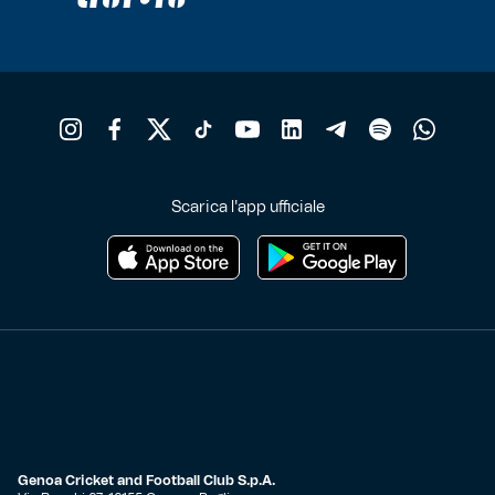
Scarica l'app ufficiale
Genoa Cricket and Football Club S.p.A.