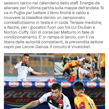
sessioni carico nel calendario dello staff. Energie da
allenare per l’ultima partita sulla mappa dell’andata. Si
va in Puglia per battere il ferro finché è caldo e
muovere la classifica dentro un campionato
combattutissimo in testa e in coda. Terapie mediche,
e fisiche, per i giocatori fuori uso tra cui Ekuban e
Norton-Cuffy. Giri di corsa per Matturro in fase di
condizionamento. E’ in rampa di lancio, con il via
libera delle autorità competenti, la prevendita settore
ospiti per Lecce-Genoa. Il circuito è Vivaticket.