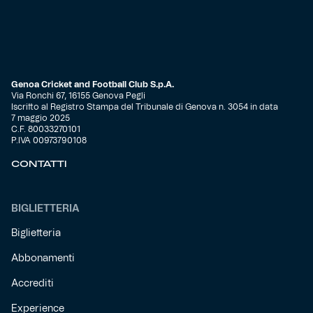
Genoa Cricket and Football Club S.p.A.
Via Ronchi 67, 16155 Genova Pegli
Iscritto al Registro Stampa del Tribunale di Genova n. 3054 in data
7 maggio 2025
C.F. 80033270101
P.IVA 00973790108
CONTATTI
BIGLIETTERIA
Biglietteria
Abbonamenti
Accrediti
Experience