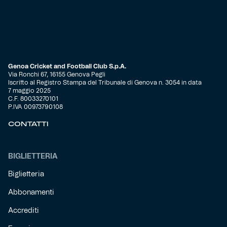
Genoa Cricket and Football Club S.p.A.
Via Ronchi 67, 16155 Genova Pegli
Iscritto al Registro Stampa del Tribunale di Genova n. 3054 in data
7 maggio 2025
C.F. 80033270101
P.IVA 00973790108
CONTATTI
BIGLIETTERIA
Biglietteria
Abbonamenti
Accrediti