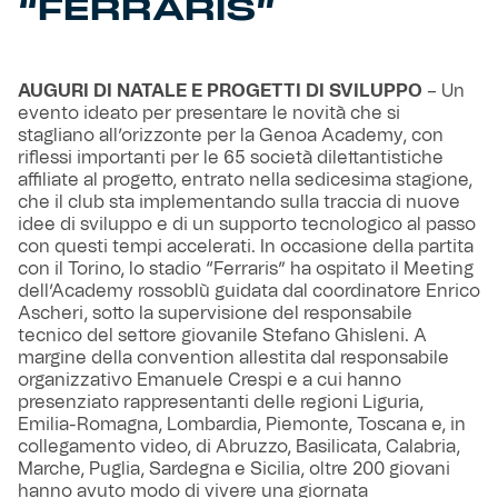
“FERRARIS”
AUGURI DI NATALE E PROGETTI DI SVILUPPO
– Un
evento ideato per presentare le novità che si
stagliano all’orizzonte per la Genoa Academy, con
riflessi importanti per le 65 società dilettantistiche
affiliate al progetto, entrato nella sedicesima stagione,
che il club sta implementando sulla traccia di nuove
idee di sviluppo e di un supporto tecnologico al passo
con questi tempi accelerati. In occasione della partita
con il Torino, lo stadio “Ferraris” ha ospitato il Meeting
dell’Academy rossoblù guidata dal coordinatore Enrico
Ascheri, sotto la supervisione del responsabile
tecnico del settore giovanile Stefano Ghisleni. A
margine della convention allestita dal responsabile
organizzativo Emanuele Crespi e a cui hanno
presenziato rappresentanti delle regioni Liguria,
Emilia-Romagna, Lombardia, Piemonte, Toscana e, in
collegamento video, di Abruzzo, Basilicata, Calabria,
Marche, Puglia, Sardegna e Sicilia, oltre 200 giovani
hanno avuto modo di vivere una giornata