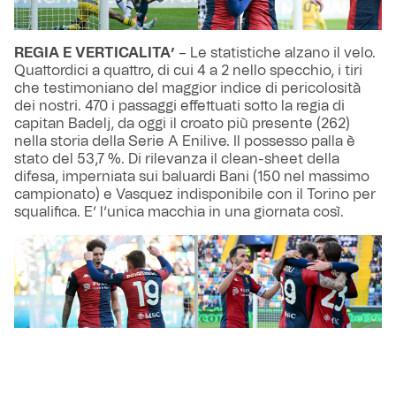
REGIA E VERTICALITA’
– Le statistiche alzano il velo.
Quattordici a quattro, di cui 4 a 2 nello specchio, i tiri
che testimoniano del maggior indice di pericolosità
dei nostri. 470 i passaggi effettuati sotto la regia di
capitan Badelj, da oggi il croato più presente (262)
nella storia della Serie A Enilive. Il possesso palla è
stato del 53,7 %. Di rilevanza il clean-sheet della
difesa, imperniata sui baluardi Bani (150 nel massimo
campionato) e Vasquez indisponibile con il Torino per
squalifica. E’ l’unica macchia in una giornata così.