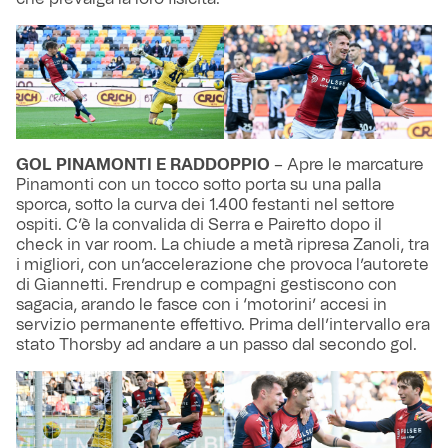
GOL PINAMONTI E RADDOPPIO
– Apre le marcature
Pinamonti con un tocco sotto porta su una palla
sporca, sotto la curva dei 1.400 festanti nel settore
ospiti. C’è la convalida di Serra e Pairetto dopo il
check in var room. La chiude a metà ripresa Zanoli, tra
i migliori, con un’accelerazione che provoca l’autorete
di Giannetti. Frendrup e compagni gestiscono con
sagacia, arando le fasce con i ‘motorini’ accesi in
servizio permanente effettivo. Prima dell’intervallo era
stato Thorsby ad andare a un passo dal secondo gol.