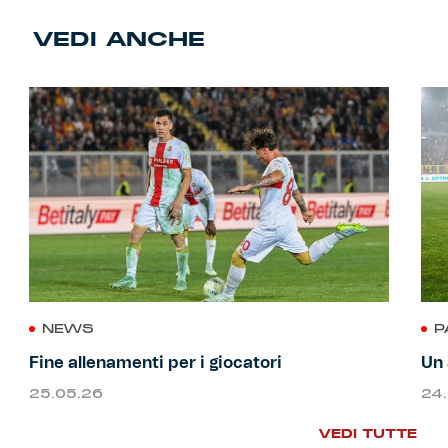
VEDI ANCHE
NEWS
P
Fine allenamenti per i giocatori
Un 
25.05.26
24
VEDI TUTTE