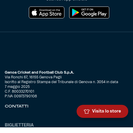
Genoa Cricket and Football Club S.p.A.
Via Ronchi 67, 16155 Genova Pegli
Iscritto al Registro Stampa del Tribunale di Genova n. 3054 in data
7 maggio 2025
C.F. 80033270101
P.IVA 00973790108
CONTATTI
Visita lo store
BIGLIETTERIA